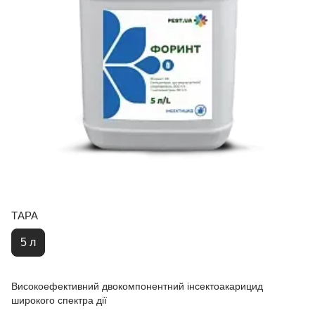
ТАРА
5 л
Високоефективний двокомпонентний інсектоакарицид
широкого спектра дії