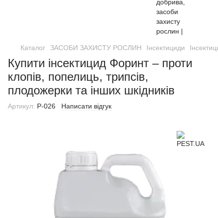
Каталог
ЗАСОБИ ЗАХИСТУ РОСЛИН
Інсектициди
Інсекти
Купити інсектицид Форинт – проти
клопів, попелиць, трипсів,
плодожерки та інших шкідників
Артикул:
Р-026
Написати відгук