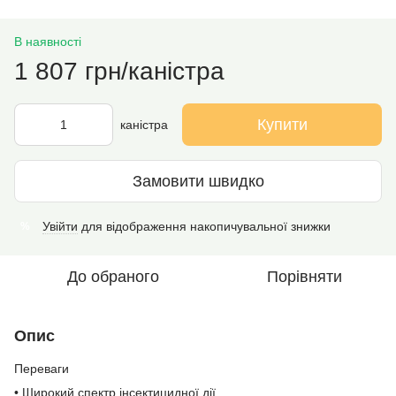
В наявності
1 807 грн/каністра
Купити
каністра
Замовити швидко
Увійти
для відображення накопичувальної знижки
%
До обраного
Порівняти
Опис
Переваги
• Широкий спектр інсектицидної дії.