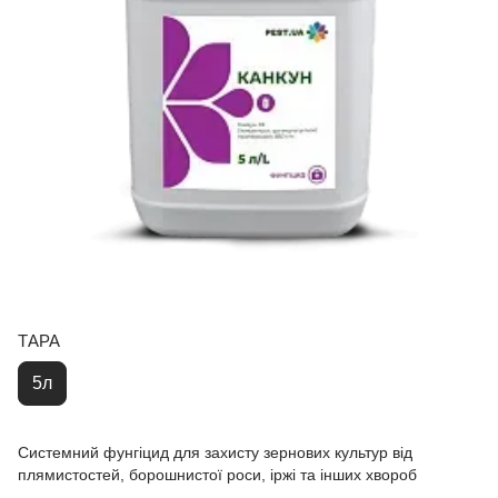
ТАРА
5л
Системний фунгіцид для захисту зернових культур від
плямистостей, борошнистої роси, іржі та інших хвороб