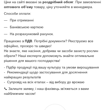
Ціни на сайті вказані за
роздрібний обсяг
. При замовленні
оптового об’єму
товару, ціну уточняйте в менеджера.
Способи оплати:
При отриманні
Банківською карткою
На розрахунковий рахунок.
Працюємо
з ПДВ
. Потрібні документи? Реєструємо все
офіційно, прозоро та швидко!
Не знаєте, яке насіння, добрива чи засоби захисту рослин
обрати? Наші експерти допоможуть знайти оптимальне
рішення для вашого господарства!
- Підбір продукції під вашу культуру та умови вирощування
- Рекомендації щодо застосування для досягнення
найкращих результатів
- Супровід на всіх етапах – від вибору до врожаю
📞 Залиште заявку, і наш фахівець зв’яжеться з вами
найближчим часом!