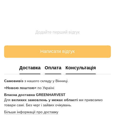
Додайте перший відгук
Написати відгук
Доставка
Оплата
Консультація
Самовивіз
з нашого складу у Вінниці.
«Новою поштою»
по Україні
Власна доставка GREENHARVEST
Для
великих замовлень у межах області
ми привозимо
товари самі. Без черг і зайвих очікувань.
Більше інформації про доставку