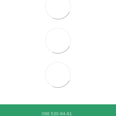
098 530-94-61