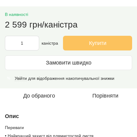
В наявності
2 599 грн/каністра
Купити
каністра
Замовити швидко
Увійти
для відображення накопичувальної знижки
%
До обраного
Порівняти
Опис
Переваги
• Найкращий захист від плямистостей листя