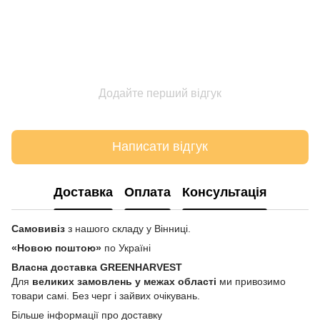
Додайте перший відгук
Написати відгук
Доставка
Оплата
Консультація
Самовивіз
з нашого складу у Вінниці.
«Новою поштою»
по Україні
Власна доставка GREENHARVEST
Для
великих замовлень у межах області
ми привозимо
товари самі. Без черг і зайвих очікувань.
Більше інформації про доставку