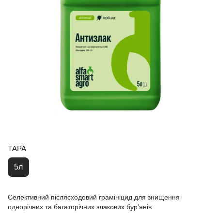
ТАРА
5л
Селективний післясходовий грамініцид для знищення
однорічних та багаторічних злакових бур’янів