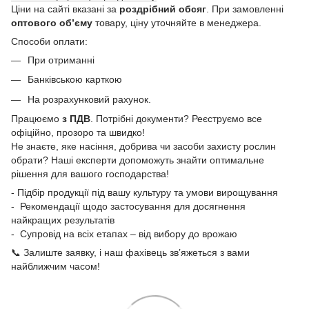
Ціни на сайті вказані за
роздрібний обсяг
. При замовленні
оптового об’єму
товару, ціну уточняйте в менеджера.
Способи оплати:
При отриманні
Банківською карткою
На розрахунковий рахунок.
Працюємо
з ПДВ
. Потрібні документи? Реєструємо все
офіційно, прозоро та швидко!
Не знаєте, яке насіння, добрива чи засоби захисту рослин
обрати? Наші експерти допоможуть знайти оптимальне
рішення для вашого господарства!
- Підбір продукції під вашу культуру та умови вирощування
- Рекомендації щодо застосування для досягнення
найкращих результатів
- Супровід на всіх етапах – від вибору до врожаю
📞 Залиште заявку, і наш фахівець зв’яжеться з вами
найближчим часом!