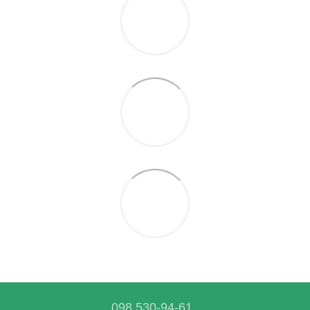
098 530-94-61