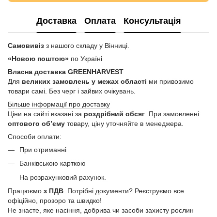
Доставка
Оплата
Консультація
Самовивіз
з нашого складу у Вінниці.
«Новою поштою»
по Україні
Власна доставка GREENHARVEST
Для
великих замовлень у межах області
ми привозимо
товари самі. Без черг і зайвих очікувань.
Більше інформації про доставку
Ціни на сайті вказані за
роздрібний обсяг
. При замовленні
оптового об’єму
товару, ціну уточняйте в менеджера.
Способи оплати:
При отриманні
Банківською карткою
На розрахунковий рахунок.
Працюємо
з ПДВ
. Потрібні документи? Реєструємо все
офіційно, прозоро та швидко!
Не знаєте, яке насіння, добрива чи засоби захисту рослин