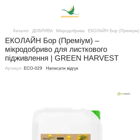
Каталог
ДОБРИВА
Мікродобрива
ЕКОЛАЙН Бор (Преміум)
ЕКОЛАЙН Бор (Преміум) –
мікродобриво для листкового
підживлення | GREEN HARVEST
Артикул:
ECO-029
Написати відгук