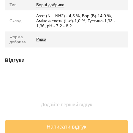
Тип
Борні добрива
Азот (N – NH2) - 4,5 %, Бор (B)-14,0 %,
Склад
Амінокислоти (L-α)-1,0 %, Густина-1,33 -
1,36, pH - 7,2 - 8,2
Форма
Рідка
добрива
Відгуки
Додайте перший відгук
Написати відгук