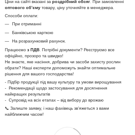
Ціни на сайті вказані за
роздрібний обсяг
. При замовленні
оптового об’єму
товару, ціну уточняйте в менеджера.
Способи оплати:
При отриманні
Банківською карткою
На розрахунковий рахунок.
Працюємо
з ПДВ
. Потрібні документи? Реєструємо все
офіційно, прозоро та швидко!
Не знаєте, яке насіння, добрива чи засоби захисту рослин
обрати? Наші експерти допоможуть знайти оптимальне
рішення для вашого господарства!
- Підбір продукції під вашу культуру та умови вирощування
- Рекомендації щодо застосування для досягнення
найкращих результатів
- Супровід на всіх етапах – від вибору до врожаю
📞 Залиште заявку, і наш фахівець зв’яжеться з вами
найближчим часом!