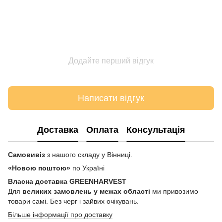
Додайте перший відгук
Написати відгук
Доставка
Оплата
Консультація
Самовивіз
з нашого складу у Вінниці.
«Новою поштою»
по Україні
Власна доставка GREENHARVEST
Для
великих замовлень у межах області
ми привозимо
товари самі. Без черг і зайвих очікувань.
Більше інформації про доставку