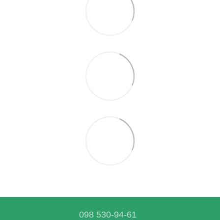
098 530-94-61