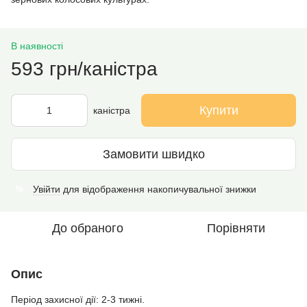
В наявності
593 грн/каністра
Купити
каністра
Замовити швидко
Увійти
для відображення накопичувальної знижки
%
До обраного
Порівняти
Опис
Період захисної дії: 2-3 тижні.