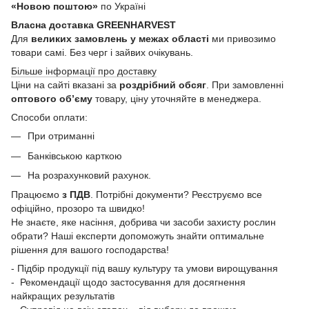
«Новою поштою»
по Україні
Власна доставка GREENHARVEST
Для
великих замовлень у межах області
ми привозимо
товари самі. Без черг і зайвих очікувань.
Більше інформації про доставку
Ціни на сайті вказані за
роздрібний обсяг
. При замовленні
оптового об’єму
товару, ціну уточняйте в менеджера.
Способи оплати:
При отриманні
Банківською карткою
На розрахунковий рахунок.
Працюємо
з ПДВ
. Потрібні документи? Реєструємо все
офіційно, прозоро та швидко!
Не знаєте, яке насіння, добрива чи засоби захисту рослин
обрати? Наші експерти допоможуть знайти оптимальне
рішення для вашого господарства!
- Підбір продукції під вашу культуру та умови вирощування
- Рекомендації щодо застосування для досягнення
найкращих результатів