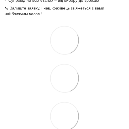
- Супровід на всіх етапах – від вибору до врожаю
📞 Залиште заявку, і наш фахівець зв’яжеться з вами
найближчим часом!