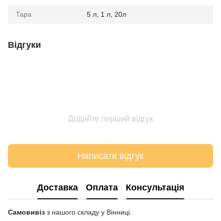
Тара
5 л, 1 л, 20л
Відгуки
Додайте перший відгук
Написати відгук
Доставка
Оплата
Консультація
Самовивіз
з нашого складу у Вінниці.