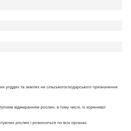
ких угіддях та землях не сільськогосподарського призначення.
ступним відмиранням рослин, в тому числі, їх кореневої
етуючих рослин і розноситься по всіх органах.