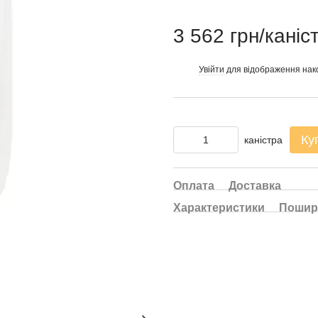
3 562 грн/каніс
Увійти
для відображення нак
%
Ку
каністра
Оплата
Доставка
Характеристики
Пошир