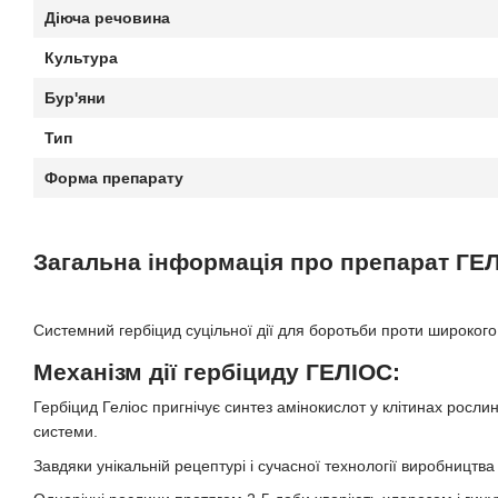
Діюча речовина
Культура
Бур'яни
Тип
Форма препарату
Загальна інформація про препарат ГЕ
Системний гербіцид суцільної дії для боротьби проти широкого 
Механізм дії гербіциду ГЕЛІОС
:
Гербіцид Геліос пригнічує синтез амінокислот у клітинах рослин
системи.
Завдяки унікальній рецептурі і сучасної технології виробництва