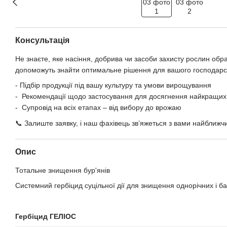
Консультація
Не знаєте, яке насіння, добрива чи засоби захисту рослин обр
допоможуть знайти оптимальне рішення для вашого господарс
- Підбір продукції під вашу культуру та умови вирощування
- Рекомендації щодо застосування для досягнення найкращих 
- Супровід на всіх етапах – від вибору до врожаю
📞 Залиште заявку, і наш фахівець зв’яжеться з вами найближч
Опис
Тотальне знищення бур'янів
Системний гербіцид суцільної дії для знищення однорічних і ба
Гербіцид ГЕЛІОС