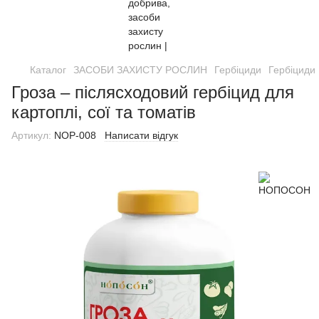
Каталог
ЗАСОБИ ЗАХИСТУ РОСЛИН
Гербіциди
Гербіцид
Гроза – післясходовий гербіцид для
картоплі, сої та томатів
Артикул:
NOP-008
Написати відгук