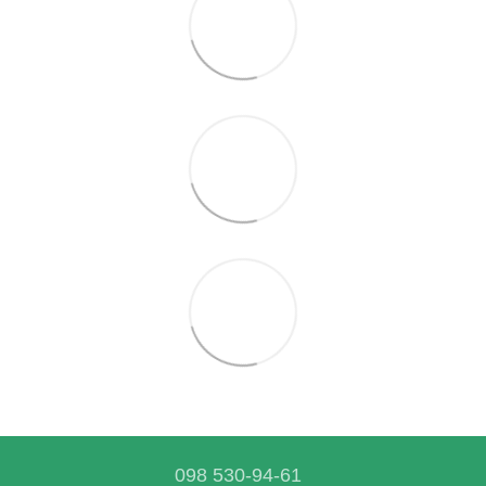
098 530-94-61