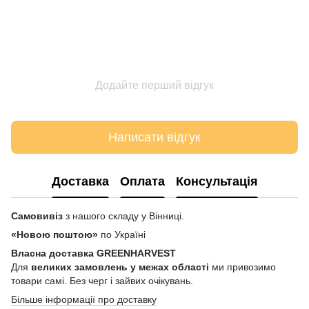
Додайте перший відгук
Написати відгук
Доставка
Оплата
Консультація
Самовивіз
з нашого складу у Вінниці.
«Новою поштою»
по Україні
Власна доставка GREENHARVEST
Для
великих замовлень у межах області
ми привозимо
товари самі. Без черг і зайвих очікувань.
Більше інформації про доставку