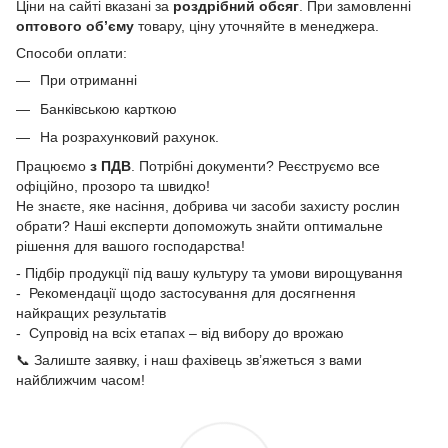
Ціни на сайті вказані за
роздрібний обсяг
. При замовленні
оптового об’єму
товару, ціну уточняйте в менеджера.
Способи оплати:
При отриманні
Банківською карткою
На розрахунковий рахунок.
Працюємо
з ПДВ
. Потрібні документи? Реєструємо все
офіційно, прозоро та швидко!
Не знаєте, яке насіння, добрива чи засоби захисту рослин
обрати? Наші експерти допоможуть знайти оптимальне
рішення для вашого господарства!
- Підбір продукції під вашу культуру та умови вирощування
- Рекомендації щодо застосування для досягнення
найкращих результатів
- Супровід на всіх етапах – від вибору до врожаю
📞 Залиште заявку, і наш фахівець зв’яжеться з вами
найближчим часом!