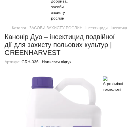
Каталог
ЗАСОБИ ЗАХИСТУ РОСЛИН
Інсектициди
Інсектиц
Канонір Дуо – інсектицид подвійної
дії для захисту польових культур |
GREENHARVEST
Артикул:
GRH-036
Написати відгук