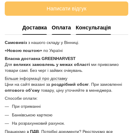
Написати відгук
Доставка
Оплата
Консультація
Самовивіз
з нашого складу у Вінниці.
«Новою поштою»
по Україні
Власна доставка GREENHARVEST
Для
великих замовлень у межах області
ми привозимо
товари самі. Без черг і зайвих очікувань.
Більше інформації про доставку
Ціни на сайті вказані за
роздрібний обсяг
. При замовленні
оптового об’єму
товару, ціну уточняйте в менеджера.
Способи оплати:
При отриманні
Банківською карткою
На розрахунковий рахунок.
Працюємо
з ПДВ
. Потрібні документи? Реєструємо все