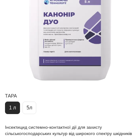
ТАРА
1 л
5л
Інсектицид системно-контактної дії для захисту
сільськогосподарських культур від широкого спектру шкідників