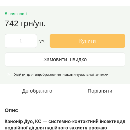
В наявності
742 грн/уп.
Купити
уп.
Замовити швидко
Увійти
для відображення накопичувальної знижки
%
До обраного
Порівняти
Опис
Канонір Дуо, КС — системно-контактний інсектицид
подвійної дії для надійного захисту врожаю