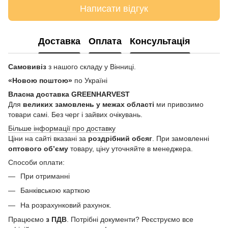
Написати відгук
Доставка
Оплата
Консультація
Самовивіз
з нашого складу у Вінниці.
«Новою поштою»
по Україні
Власна доставка GREENHARVEST
Для
великих замовлень у межах області
ми привозимо
товари самі. Без черг і зайвих очікувань.
Більше інформації про доставку
Ціни на сайті вказані за
роздрібний обсяг
. При замовленні
оптового об’єму
товару, ціну уточняйте в менеджера.
Способи оплати:
При отриманні
Банківською карткою
На розрахунковий рахунок.
Працюємо
з ПДВ
. Потрібні документи? Реєструємо все