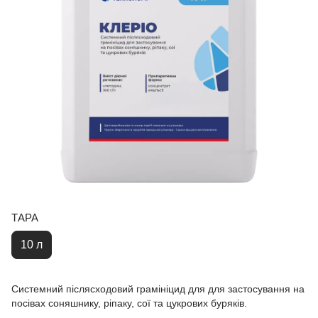
ТАРА
10 л
Системний післясходовий грамініцид для для застосування на
посівах соняшнику, ріпаку, сої та цукрових буряків.