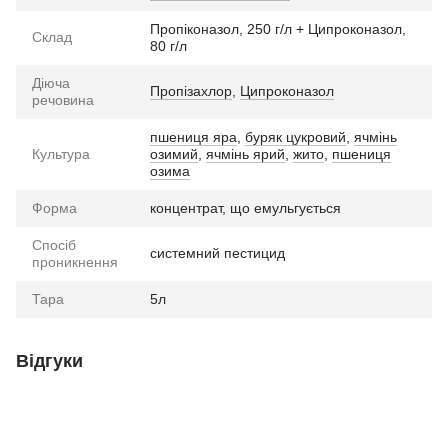
Пропіконазол, 250 г/л + Ципроконазол,
Склад
80 г/л
Діюча
Пропізахлор
,
Ципроконазол
речовина
пшениця яра
,
буряк цукровий
,
ячмінь
Культура
озимий
,
ячмінь ярий
,
жито
,
пшениця
озима
Форма
концентрат, що емульгується
Спосіб
системний пестицид
проникнення
Тара
5л
Відгуки