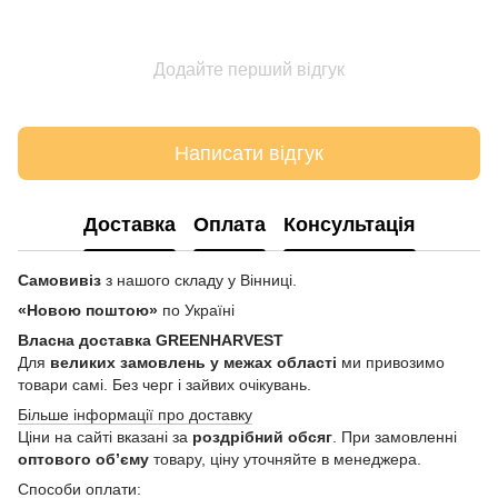
Додайте перший відгук
Написати відгук
Доставка
Оплата
Консультація
Самовивіз
з нашого складу у Вінниці.
«Новою поштою»
по Україні
Власна доставка GREENHARVEST
Для
великих замовлень у межах області
ми привозимо
товари самі. Без черг і зайвих очікувань.
Більше інформації про доставку
Ціни на сайті вказані за
роздрібний обсяг
. При замовленні
оптового об’єму
товару, ціну уточняйте в менеджера.
Способи оплати: