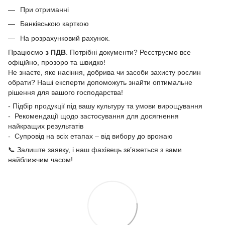
При отриманні
Банківською карткою
На розрахунковий рахунок.
Працюємо
з ПДВ
. Потрібні документи? Реєструємо все
офіційно, прозоро та швидко!
Не знаєте, яке насіння, добрива чи засоби захисту рослин
обрати? Наші експерти допоможуть знайти оптимальне
рішення для вашого господарства!
- Підбір продукції під вашу культуру та умови вирощування
- Рекомендації щодо застосування для досягнення
найкращих результатів
- Супровід на всіх етапах – від вибору до врожаю
📞 Залиште заявку, і наш фахівець зв’яжеться з вами
найближчим часом!