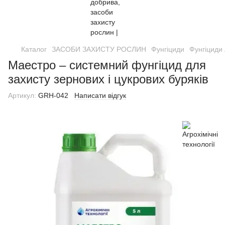
Каталог
ЗАСОБИ ЗАХИСТУ РОСЛИН
Фунгіциди
Фунгіциди 
Маестро – системний фунгіцид для
захисту зернових і цукрових буряків
Артикул:
GRH-042
Написати відгук