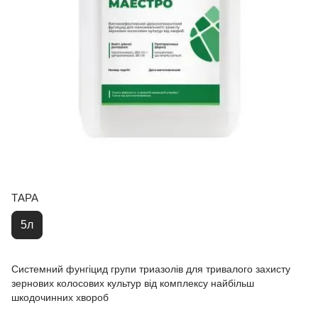
ТАРА
5л
Системний фунгіцид групи триазолів для тривалого захисту
зернових колосових культур від комплексу найбільш
шкодочинних хвороб