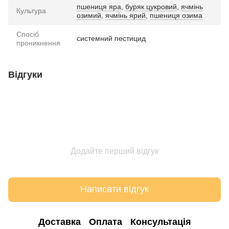
пшениця яра
,
буряк цукровий
,
ячмінь
Культура
озимий
,
ячмінь ярий
,
пшениця озима
Спосіб
системний пестицид
проникнення
Відгуки
Додайте перший відгук
Написати відгук
Доставка
Оплата
Консультація