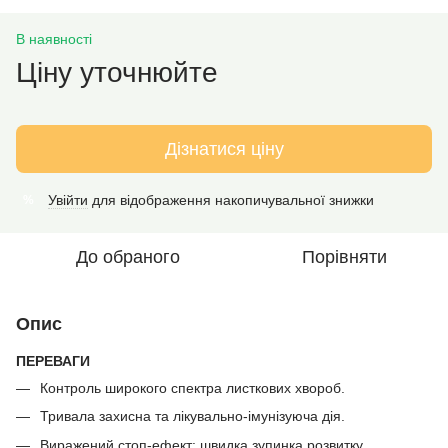
В наявності
Ціну уточнюйте
Дізнатися ціну
Увійти
для відображення накопичувальної знижки
%
До обраного
Порівняти
Опис
ПЕРЕВАГИ
Контроль широкого спектра листкових хвороб.
Тривала захисна та лікувально-імунізуюча дія.
Виражений стоп-ефект: швидка зупинка розвитку