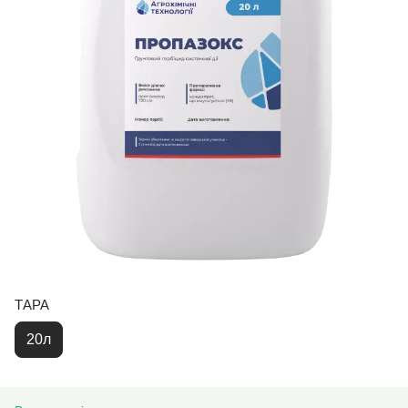
ТАРА
20л