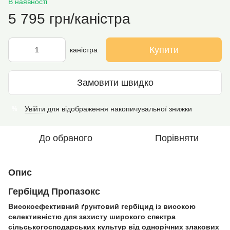
В наявності
5 795 грн/каністра
Купити
каністра
Замовити швидко
Увійти
для відображення накопичувальної знижки
%
До обраного
Порівняти
Опис
Гербіцид Пропазокс
Високоефективний ґрунтовий гербіцид із високою
селективністю для захисту широкого спектра
сільськогосподарських культур від однорічних злакових