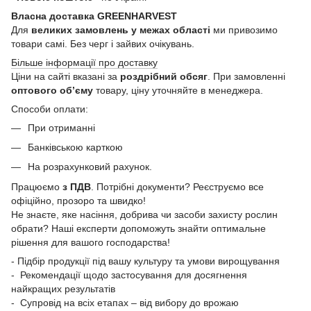
Власна доставка GREENHARVEST
Для
великих замовлень у межах області
ми привозимо
товари самі. Без черг і зайвих очікувань.
Більше інформації про доставку
Ціни на сайті вказані за
роздрібний обсяг
. При замовленні
оптового об’єму
товару, ціну уточняйте в менеджера.
Способи оплати:
При отриманні
Банківською карткою
На розрахунковий рахунок.
Працюємо
з ПДВ
. Потрібні документи? Реєструємо все
офіційно, прозоро та швидко!
Не знаєте, яке насіння, добрива чи засоби захисту рослин
обрати? Наші експерти допоможуть знайти оптимальне
рішення для вашого господарства!
- Підбір продукції під вашу культуру та умови вирощування
- Рекомендації щодо застосування для досягнення
найкращих результатів
- Супровід на всіх етапах – від вибору до врожаю