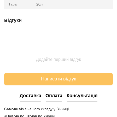
Тара
20л
Відгуки
Додайте перший відгук
Написати відгук
Доставка
Оплата
Консультація
Самовивіз
з нашого складу у Вінниці.
«Новою поштою»
по Україні