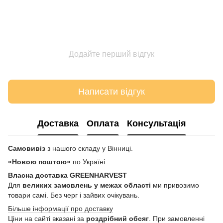
Додайте перший відгук
Написати відгук
Доставка
Оплата
Консультація
Самовивіз
з нашого складу у Вінниці.
«Новою поштою»
по Україні
Власна доставка GREENHARVEST
Для
великих замовлень у межах області
ми привозимо
товари самі. Без черг і зайвих очікувань.
Більше інформації про доставку
Ціни на сайті вказані за
роздрібний обсяг
. При замовленні