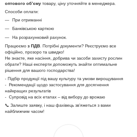
оптового об’єму
товару, ціну уточняйте в менеджера.
Способи оплати:
При отриманні
Банківською карткою
На розрахунковий рахунок.
Працюємо
з ПДВ
. Потрібні документи? Реєструємо все
офіційно, прозоро та швидко!
Не знаєте, яке насіння, добрива чи засоби захисту рослин
обрати? Наші експерти допоможуть знайти оптимальне
рішення для вашого господарства!
- Підбір продукції під вашу культуру та умови вирощування
- Рекомендації щодо застосування для досягнення
найкращих результатів
- Супровід на всіх етапах – від вибору до врожаю
📞 Залиште заявку, і наш фахівець зв’яжеться з вами
найближчим часом!