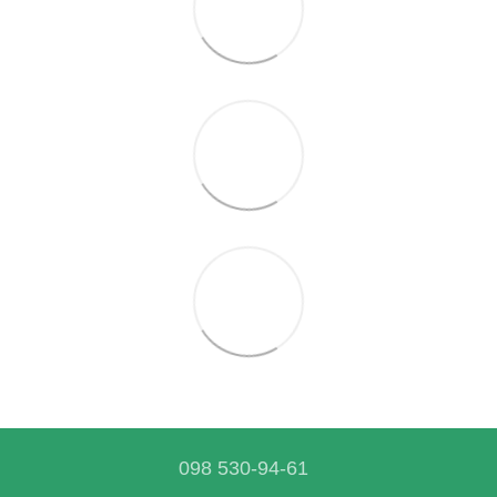
098 530-94-61