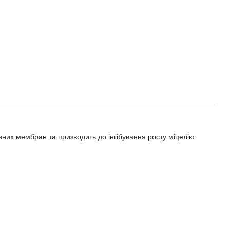
них мембран та призводить до інгібування росту міцелію.