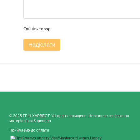
Оцініть товар
Надіслати
© 2025 ГРІН ХАРВЕСТ. Усі права захищено. Незаконне копіювання
матеріалів заборонено.
Приймаємо до оплати