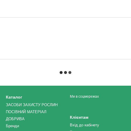
Ми в соцмережах
Каталог
ЗАСОБИ ЗАХИСТУ РОСЛИН
ПОСІВНИЙ МАТЕРІАЛ
Клієнтам
ДОБРИВА
Вхід до кабінету
Бренди