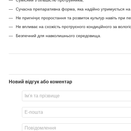
Сумісний з більшістю протруйників;
Сучасна препаративна форма, яка надійно утримується на 
Не пригнічує проростання та розвиток культур навіть при 
Не впливає на схожість протруєного кондиційного за вологіс
Безпечний для навколишнього середовища.
Новий відгук або коментар