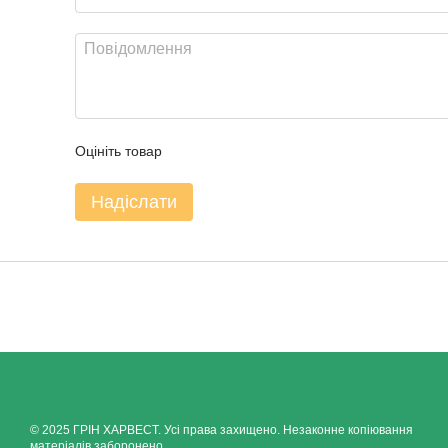
Оцініть товар
Надіслати
© 2025 ГРІН ХАРВЕСТ. Усі права захищено. Незаконне копіювання
матеріалів заборонено.