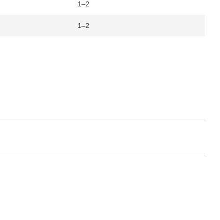
1–2
1–2