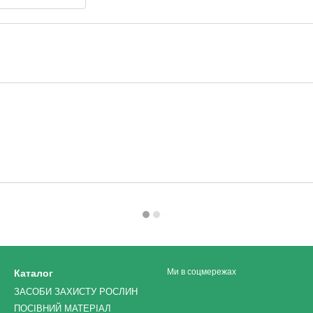
Ми в соцмережах
Каталог
ЗАСОБИ ЗАХИСТУ РОСЛИН
ПОСІВНИЙ МАТЕРІАЛ