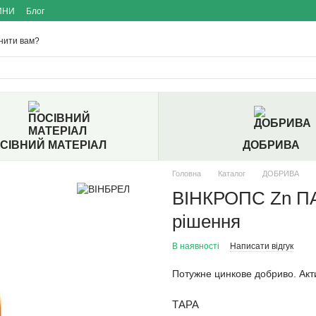
ИНИ
Блог
нити вам?
СІВНИЙ МАТЕРІАЛ
ДОБРИВА
Головна
Каталог
ДОБРИВА
ВІНКРОПС Zn ПА
рішення
В наявності
Написати відгук
Потужне цинкове добриво. Акти
ТАРА